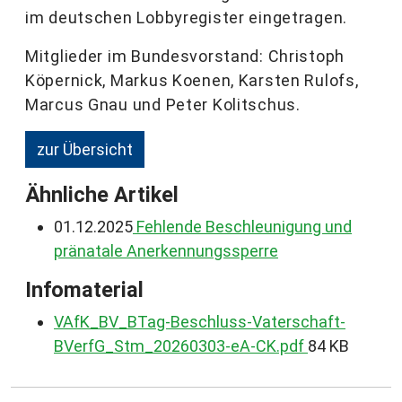
im deutschen Lobbyregister eingetragen.
Mitglieder im Bundesvorstand: Christoph
Köpernick, Markus Koenen, Karsten Rulofs,
Marcus Gnau und Peter Kolitschus.
zur Übersicht
Ähnliche Artikel
01.12.2025
Fehlende Beschleunigung und
pränatale Anerkennungssperre
Infomaterial
VAfK_BV_BTag-Beschluss-Vaterschaft-
BVerfG_Stm_20260303-eA-CK.pdf
84 KB