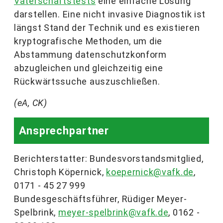
Vaterschaftstests
eine einfache Lösung
darstellen. Eine nicht invasive Diagnostik ist
längst Stand der Technik und es existieren
kryptografische Methoden, um die
Abstammung datenschutzkonform
abzugleichen und gleichzeitig eine
Rückwärtssuche auszuschließen.
(eA, CK)
Ansprechpartner
Berichterstatter: Bundesvorstandsmitglied,
Christoph Köpernick,
koepernick@vafk.de
,
0171 - 45 27 999
Bundesgeschäftsführer, Rüdiger Meyer-
Spelbrink,
meyer-spelbrink@vafk.de
, 0162 -