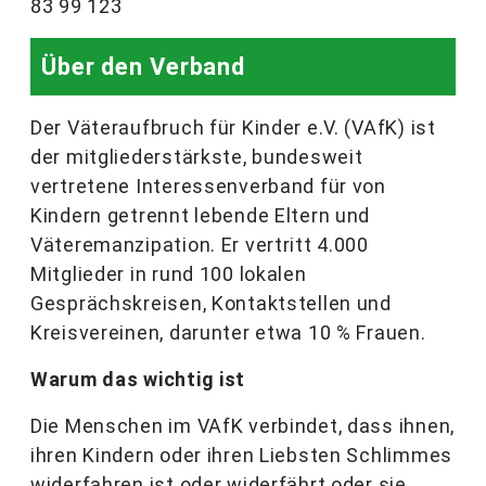
83 99 123
Über den Verband
Der Väteraufbruch für Kinder e.V. (VAfK) ist
der mitgliederstärkste, bundesweit
vertretene Interessenverband für von
Kindern getrennt lebende Eltern und
Väteremanzipation. Er vertritt 4.000
Mitglieder in rund 100 lokalen
Gesprächskreisen, Kontaktstellen und
Kreisvereinen, darunter etwa 10 % Frauen.
Warum das wichtig ist
Die Menschen im VAfK verbindet, dass ihnen,
ihren Kindern oder ihren Liebsten Schlimmes
widerfahren ist oder widerfährt oder sie