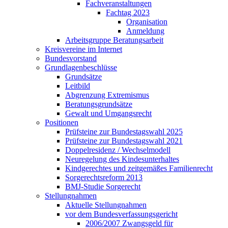
Fachveranstaltungen
Fachtag 2023
Organisation
Anmeldung
Arbeitsgruppe Beratungsarbeit
Kreisvereine im Internet
Bundesvorstand
Grundlagenbeschlüsse
Grundsätze
Leitbild
Abgrenzung Extremismus
Beratungsgrundsätze
Gewalt und Umgangsrecht
Positionen
Prüfsteine zur Bundestagswahl 2025
Prüfsteine zur Bundestagswahl 2021
Doppelresidenz / Wechselmodell
Neuregelung des Kindesunterhaltes
Kindgerechtes und zeitgemäßes Familienrecht
Sorgerechtsreform 2013
BMJ-Studie Sorgerecht
Stellungnahmen
Aktuelle Stellungnahmen
vor dem Bundesverfassungsgericht
2006/2007 Zwangsgeld für