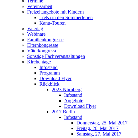
Termine
Vereinsarbeit
Freizeitangebote mit Kindern
TreKi in den Sommerferien
Kanu-Touren
Vatertag
Webinare
Familienkongresse
Elternkongresse
Väterkongresse
Sonstige Fachveranstaltungen
Kirchentage
Infostand
Programm
Download Flyer
Rückblick
2023 Nürnberg
Infostand
Angebote
Download Flyer
2017 Berlin
Infostand
Donnerstag, 25. Mai 2017
Freitag, 26. Mai 2017
Samstag, 27. Mai 2017