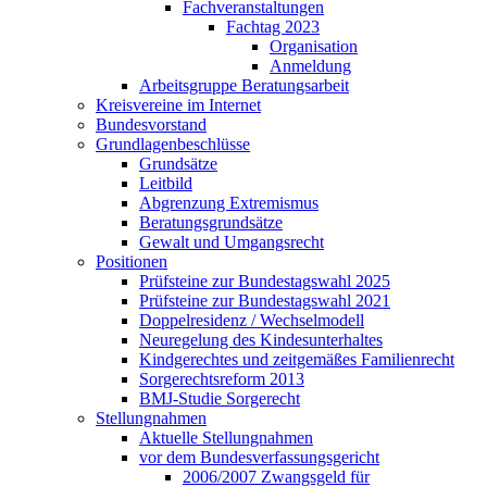
Fachveranstaltungen
Fachtag 2023
Organisation
Anmeldung
Arbeitsgruppe Beratungsarbeit
Kreisvereine im Internet
Bundesvorstand
Grundlagenbeschlüsse
Grundsätze
Leitbild
Abgrenzung Extremismus
Beratungsgrundsätze
Gewalt und Umgangsrecht
Positionen
Prüfsteine zur Bundestagswahl 2025
Prüfsteine zur Bundestagswahl 2021
Doppelresidenz / Wechselmodell
Neuregelung des Kindesunterhaltes
Kindgerechtes und zeitgemäßes Familienrecht
Sorgerechtsreform 2013
BMJ-Studie Sorgerecht
Stellungnahmen
Aktuelle Stellungnahmen
vor dem Bundesverfassungsgericht
2006/2007 Zwangsgeld für