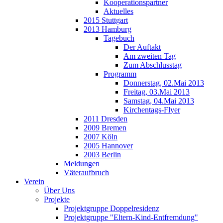
Kooperationspartner
Aktuelles
2015 Stuttgart
2013 Hamburg
Tagebuch
Der Auftakt
Am zweiten Tag
Zum Abschlusstag
Programm
Donnerstag, 02.Mai 2013
Freitag, 03.Mai 2013
Samstag, 04.Mai 2013
Kirchentags-Flyer
2011 Dresden
2009 Bremen
2007 Köln
2005 Hannover
2003 Berlin
Meldungen
Väteraufbruch
Verein
Über Uns
Projekte
Projektgruppe Doppelresidenz
Projektgruppe "Eltern-Kind-Entfremdung"