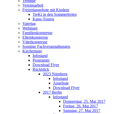
Termine
Vereinsarbeit
Freizeitangebote mit Kindern
TreKi in den Sommerferien
Kanu-Touren
Vatertag
Webinare
Familienkongresse
Elternkongresse
Väterkongresse
Sonstige Fachveranstaltungen
Kirchentage
Infostand
Programm
Download Flyer
Rückblick
2023 Nürnberg
Infostand
Angebote
Download Flyer
2017 Berlin
Infostand
Donnerstag, 25. Mai 2017
Freitag, 26. Mai 2017
Samstag, 27. Mai 2017