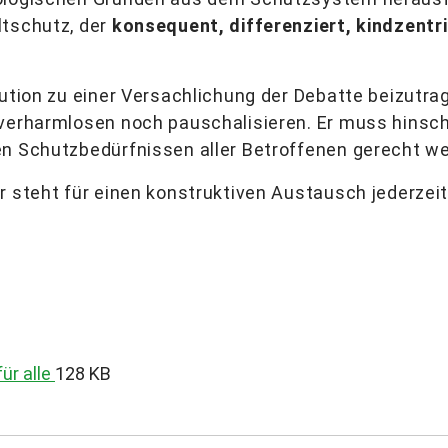
ltschutz, der
konsequent, differenziert, kindzentr
lution zu einer Versachlichung der Debatte beizutr
 verharmlosen noch pauschalisieren. Er muss hinsc
en Schutzbedürfnissen aller Betroffenen gerecht w
r steht für einen konstruktiven Austausch jederzeit
ür alle
128 KB