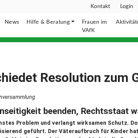
Kontakt
Login
News
Hilfe & Beratung
Frauen im
Aktivitä
VAfK
hiedet Resolution zum 
enversammlung
inseitigkeit beenden, Rechtsstaat 
rnstes Problem und verlangt wirksamen Schutz. Do
risierend geführt. Der Väteraufbruch für Kinder ha