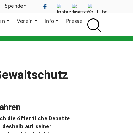
Spenden
ten
Verein
Info
Presse
Gewaltschutz
wahren
ch die öffentliche Debatte
t deshalb auf seiner