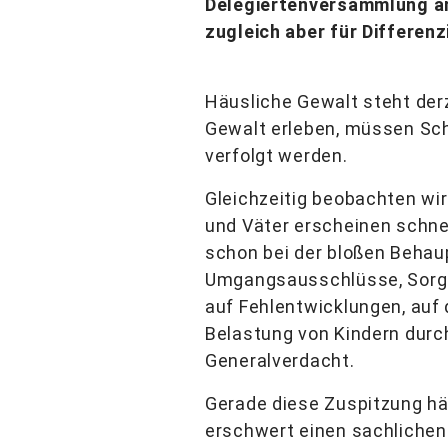
Delegiertenversammlung am 
zugleich aber für Differenz
Häusliche Gewalt steht derz
Gewalt erleben, müssen Sch
verfolgt werden.
Gleichzeitig beobachten wir
und Väter erscheinen schnell
schon bei der bloßen Beha
Umgangsausschlüsse, Sorger
auf Fehlentwicklungen, auf 
Belastung von Kindern durch
Generalverdacht.
Gerade diese Zuspitzung hält
erschwert einen sachlichen