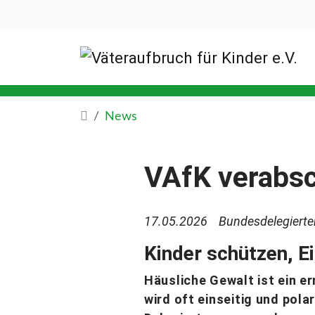
News
VAfK verabsc
17.05.2026
Bundesdelegiert
Kinder schützen, E
Häusliche Gewalt ist ein e
wird oft einseitig und pola