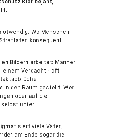
schutz klar bejaht,
tt.
nd notwendig. Wo Menschen
 Straftaten konsequent
len Bildern arbeitet: Männer
ei einem Verdacht - oft
taktabbrüche,
 in den Raum gestellt. Wer
ngen oder auf die
 selbst unter
igmatisiert viele Väter,
hrdet am Ende sogar die