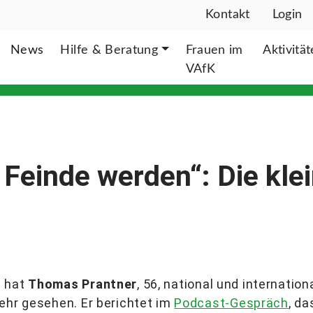
Kontakt
Login
News
Hilfe & Beratung
Frauen im
Aktivitä
VAfK
Feinde werden“: Die klei
n hat
Thomas Prantner
, 56, national und internation
ehr gesehen. Er berichtet im
Podcast-Gespräch
, d