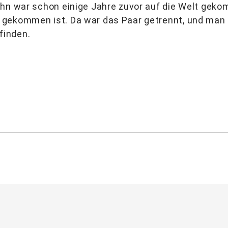
ohn war schon einige Jahre zuvor auf die Welt gek
 gekommen ist. Da war das Paar getrennt, und man
finden.