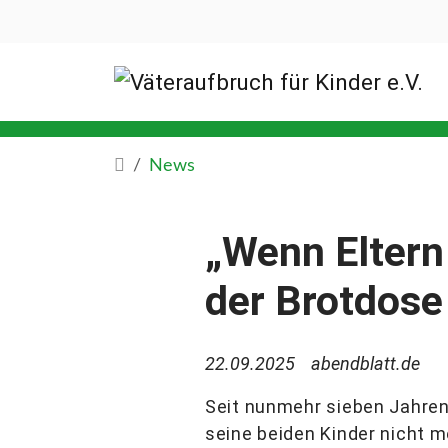
News
„Wenn Eltern 
der Brotdose
22.09.2025
abendblatt.de
Seit nunmehr sieben Jahre
seine beiden Kinder nicht m