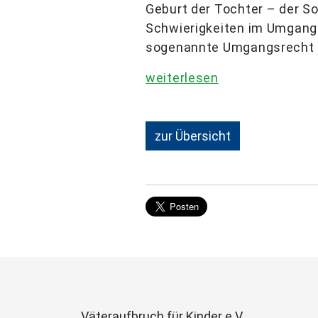
Geburt der Tochter – der S
Schwierigkeiten im Umgang
sogenannte Umgangsrecht 
weiterlesen
zur Übersicht
Väteraufbruch für Kinder e.V.