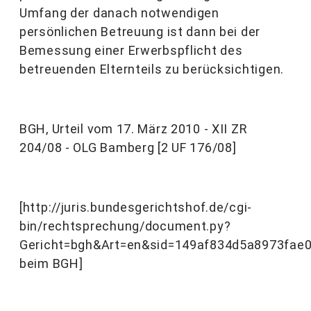
Umfang der danach notwendigen
persönlichen Betreuung ist dann bei der
Bemessung einer Erwerbspflicht des
betreuenden Elternteils zu berücksichtigen.
BGH, Urteil vom 17. März 2010 - XII ZR
204/08 - OLG Bamberg [2 UF 176/08]
[http://juris.bundesgerichtshof.de/cgi-
bin/rechtsprechung/document.py?
Gericht=bgh&Art=en&sid=149af834d5a8973fae
beim BGH]