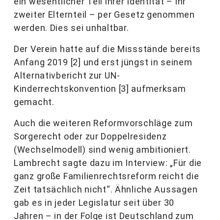
ein wesentlicher Teil ihrer Identität – ihr
zweiter Elternteil – per Gesetz genommen
werden. Dies sei unhaltbar.
Der Verein hatte auf die Missstände bereits
Anfang 2019 [2] und erst jüngst in seinem
Alternativbericht zur UN-
Kinderrechtskonvention [3] aufmerksam
gemacht.
Auch die weiteren Reformvorschläge zum
Sorgerecht oder zur Doppelresidenz
(Wechselmodell) sind wenig ambitioniert.
Lambrecht sagte dazu im Interview: „Für die
ganz große Familienrechtsreform reicht die
Zeit tatsächlich nicht“. Ähnliche Aussagen
gab es in jeder Legislatur seit über 30
Jahren – in der Folge ist Deutschland zum