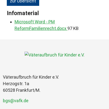
zur Übersicht
Infomaterial
Microsoft Word - PM
ReformFamilienrecht.docx
97 KB
Väteraufbruch für Kinder e.V.
Herzogstr. 1a
60528 Frankfurt/M.
bgs@vafk.de