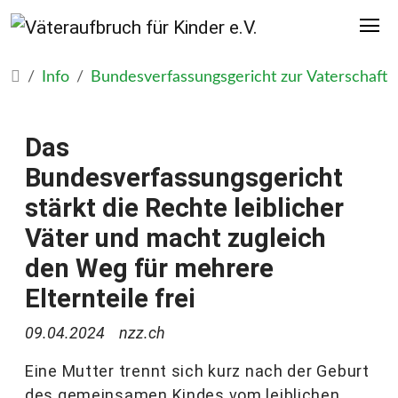
Info
Bundesverfassungsgericht zur Vaterschaft
Das
Bundesverfassungsgericht
stärkt die Rechte leiblicher
Väter und macht zugleich
den Weg für mehrere
Elternteile frei
09.04.2024
nzz.ch
Eine Mutter trennt sich kurz nach der Geburt
des gemeinsamen Kindes vom leiblichen