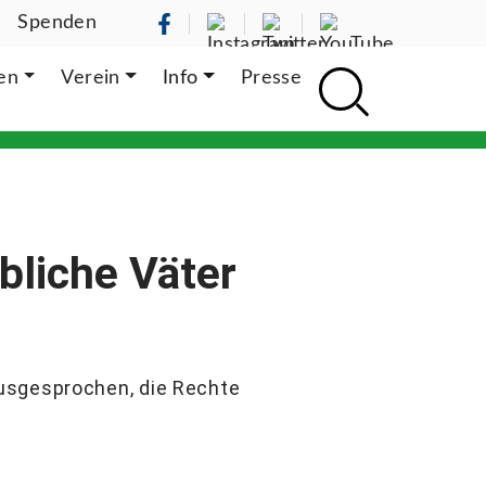
Spenden
ten
Verein
Info
Presse
bliche Väter
ausgesprochen, die Rechte