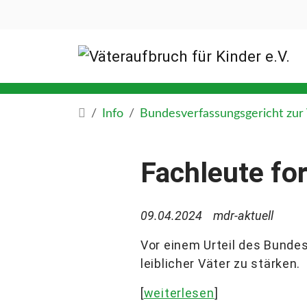
Info
Bundesverfassungsgericht zur 
Fachleute for
09.04.2024
mdr-aktuell
Vor einem Urteil des Bunde
leiblicher Väter zu stärken.
[
weiterlesen
]