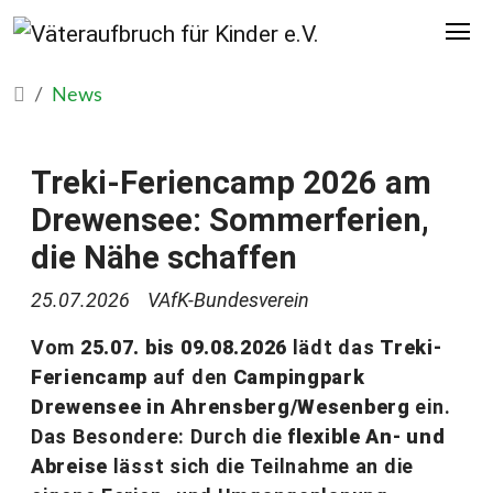
News
Treki-Feriencamp 2026 am
Drewensee: Sommerferien,
die Nähe schaffen
25.07.2026
VAfK-Bundesverein
Vom
25.07. bis 09.08.2026
lädt das
Treki-
Feriencamp
auf den
Campingpark
Drewensee in Ahrensberg/Wesenberg
ein.
Das Besondere: Durch die
flexible An- und
Abreise
lässt sich die Teilnahme an die