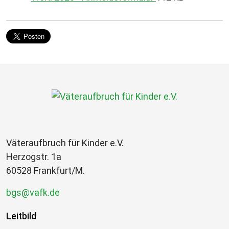
Väteraufbruch für Kinder e.V.
Herzogstr. 1a
60528 Frankfurt/M.
bgs@vafk.de
Leitbild