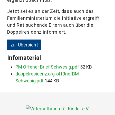
ergänzt Spachtholz.
Jetzt sei es an der Zeit, dass auch das
Familienministerium die Initiative ergreift
und Rat suchende Eltern auch über die
Doppelresidenz informiert.
zur Übersicht
Infomaterial
PM Offener Brief Schwesig.pdf
52 KB
doppelresidenz.org-offBriefBM
Schwesig.pdf
144 KB