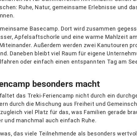
nschen: Ruhe, Natur, gemeinsame Erlebnisse und das
innen.
gemeinsame Basecamp. Dort wird zusammen gegesse
Wasser, Apfelsaftschorle und eine warme Mahlzeit 
 Miteinander. Außerdem werden zwei Kanutouren pr
ind. Daneben bleibt viel Raum für eigene Unterneh
adfahren oder einfach einen entspannten Tag am Se
iencamp besonders macht
faltet das Treki-Feriencamp nicht durch ein durchg
n durch die Mischung aus Freiheit und Gemeinscha
zugleich viel Platz für das, was Familien gerade b
er und manchmal auch einfach Ruhe.
was, das viele Teilnehmende als besonders wertvol