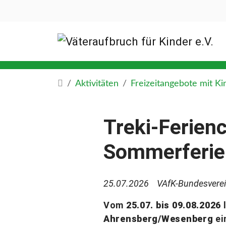
Aktivitäten
Freizeitangebote mit Ki
Treki-Ferie
Sommerferien
25.07.2026
VAfK-Bundesvere
Vom
25.07. bis 09.08.2026
Ahrensberg/Wesenberg
ei