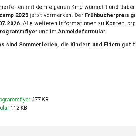
ferien mit dem eigenen Kind wünscht und dabei ni
ncamp 2026
jetzt vormerken. Der
Frühbucherpreis gi
07.2026
. Alle weiteren Informationen zu Kosten, or
rogrammflyer
und im
Anmeldeformular
.
s sind Sommerferien, die Kindern und Eltern gut t
rogrammflyer
677 KB
ular
112 KB