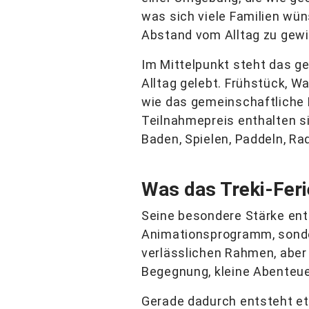
was sich viele Familien wü
Abstand vom Alltag zu gew
Im Mittelpunkt steht das 
Alltag gelebt. Frühstück, 
wie das gemeinschaftliche
Teilnahmepreis enthalten s
Baden, Spielen, Paddeln, R
Was das Treki-Fer
Seine besondere Stärke ent
Animationsprogramm, sonder
verlässlichen Rahmen, aber 
Begegnung, kleine Abenteu
Gerade dadurch entsteht et