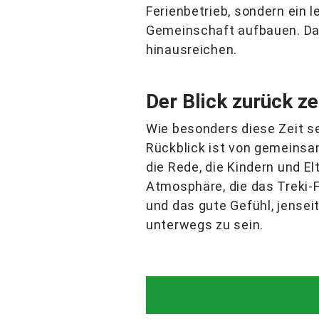
Ferienbetrieb, sondern ein l
Gemeinschaft aufbauen. Das 
hinausreichen.
Der Blick zurück ze
Wie besonders diese Zeit s
Rückblick ist von gemeins
die Rede, die Kindern und E
Atmosphäre, die das Treki-
und das gute Gefühl, jense
unterwegs zu sein.