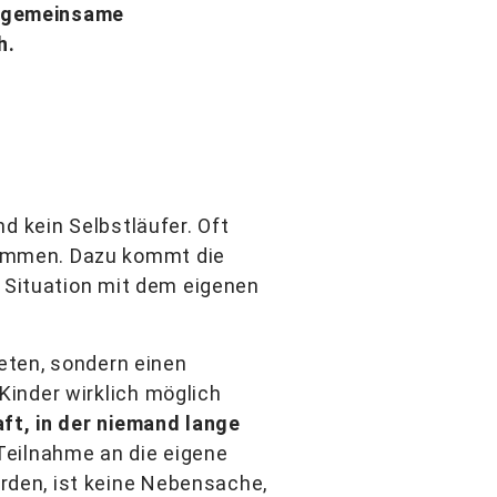
t gemeinsame
h.
d kein Selbstläufer. Oft
sammen. Dazu kommt die
n Situation mit dem eigenen
ieten, sondern einen
inder wirklich möglich
ft, in der niemand lange
 Teilnahme an die eigene
den, ist keine Nebensache,