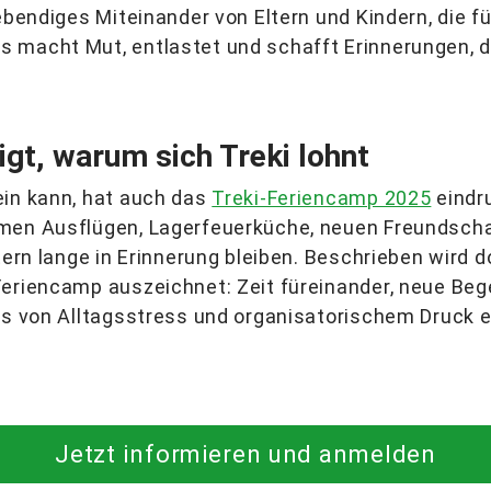
ebendiges Miteinander von Eltern und Kindern, die für
macht Mut, entlastet und schafft Erinnerungen, di
igt, warum sich Treki lohnt
ein kann, hat auch das
Treki-Feriencamp 2025
eindru
amen Ausflügen, Lagerfeuerküche, neuen Freundsch
ltern lange in Erinnerung bleiben. Beschrieben wird 
Feriencamp auszeichnet: Zeit füreinander, neue Be
its von Alltagsstress und organisatorischem Druck
Jetzt informieren und anmelden