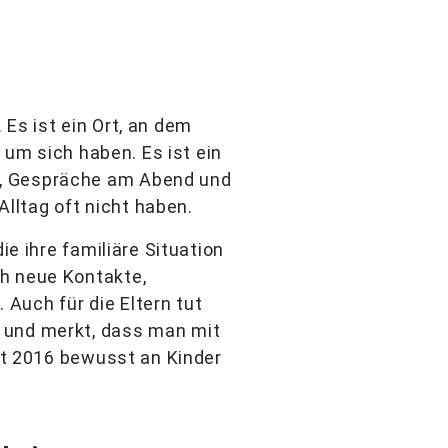
Es ist ein Ort, an dem
h um sich haben. Es ist ein
n, Gespräche am Abend und
lltag oft nicht haben.
ie ihre familiäre Situation
ch neue Kontakte,
Auch für die Eltern tut
 und merkt, dass man mit
eit 2016 bewusst an Kinder