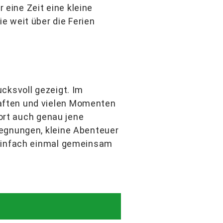
 eine Zeit eine kleine
e weit über die Ferien
cksvoll gezeigt. Im
aften und vielen Momenten
dort auch genau jene
gegnungen, kleine Abenteuer
 einfach einmal gemeinsam