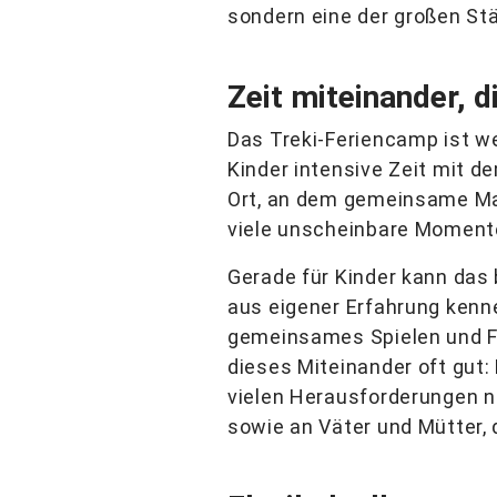
sondern eine der großen St
Zeit miteinander, di
Das Treki-Feriencamp ist we
Kinder intensive Zeit mit de
Ort, an dem gemeinsame Ma
viele unscheinbare Momente
Gerade für Kinder kann das b
aus eigener Erfahrung kenn
gemeinsames Spielen und Fr
dieses Miteinander oft gut
vielen Herausforderungen ni
sowie an Väter und Mütter,