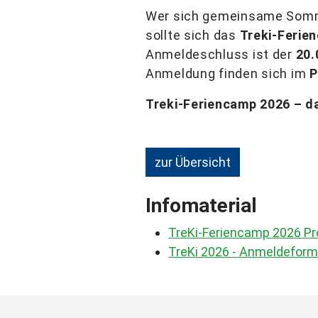
Wer sich gemeinsame Sommer
sollte sich das
Treki-Ferie
Anmeldeschluss ist der
20.
Anmeldung finden sich im
P
Treki-Feriencamp 2026 – da
zur Übersicht
Infomaterial
TreKi-Feriencamp 2026 P
TreKi 2026 - Anmeldeform