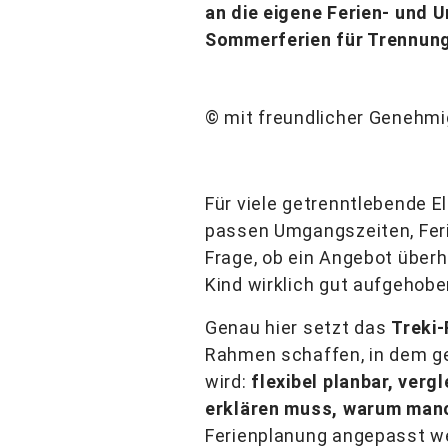
an die eigene Ferien- un
Sommerferien für Trennungs
© mit freundlicher Genehm
Für viele getrenntlebende E
passen Umgangszeiten, Fer
Frage, ob ein Angebot überh
Kind wirklich gut aufgehoben
Genau hier setzt das
Treki
Rahmen schaffen, in dem ge
wird:
flexibel planbar, ver
erklären muss, warum manch
Ferienplanung angepasst we