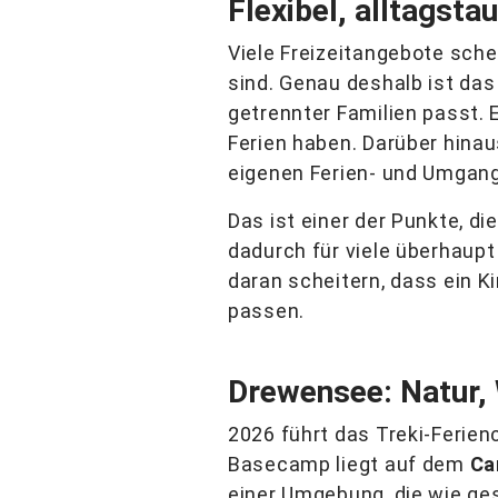
Flexibel, alltagsta
Viele Freizeitangebote sche
sind. Genau deshalb ist das
getrennter Familien passt. 
Ferien haben. Darüber hina
eigenen Ferien- und Umgan
Das ist einer der Punkte, 
dadurch für viele überhaup
daran scheitern, dass ein K
passen.
Drewensee: Natur,
2026 führt das Treki-Ferie
Basecamp liegt auf dem
Ca
einer Umgebung, die wie ges