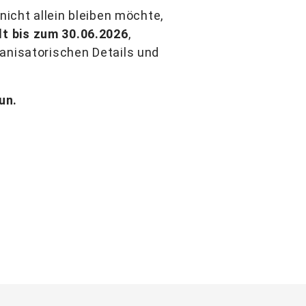
cht allein bleiben möchte,
lt bis zum 30.06.2026
,
ganisatorischen Details und
un.