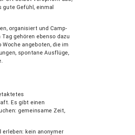
 gute Gefühl, einmal
n, organisiert und Camp-
am Tag gehören ebenso dazu
o Woche angeboten, die im
mungen, spontane Ausflüge,
e.
etaktetes
ft. Es gibt einen
rauchen: gemeinsame Zeit,
l erleben: kein anonymer