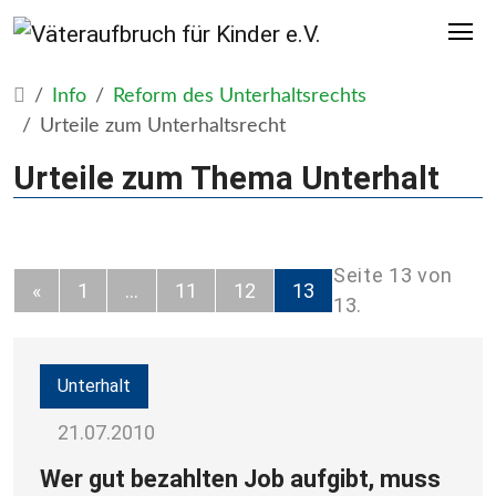
Info
Reform des Unterhaltsrechts
Urteile zum Unterhaltsrecht
Urteile zum Thema Unterhalt
Seite 13 von
«
1
…
11
12
13
13.
Unterhalt
21.07.2010
Wer gut bezahlten Job aufgibt, muss