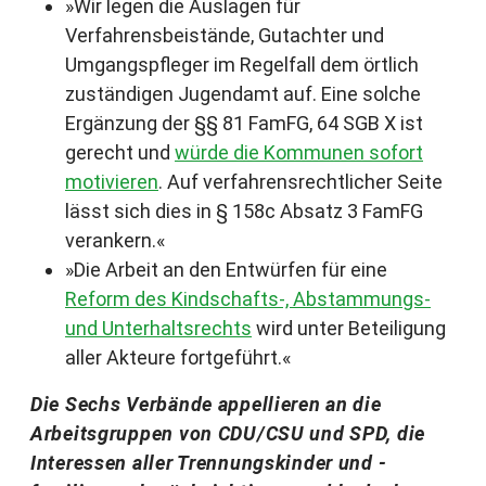
»Wir legen die Auslagen für
Verfahrensbeistände, Gutachter und
Umgangspfleger im Regelfall dem örtlich
zuständigen Jugendamt auf. Eine solche
Ergänzung der §§ 81 FamFG, 64 SGB X ist
gerecht und
würde die Kommunen sofort
motivieren
. Auf verfahrensrechtlicher Seite
lässt sich dies in § 158c Absatz 3 FamFG
verankern.«
»Die Arbeit an den Entwürfen für eine
Reform des Kindschafts-, Abstammungs-
und Unterhaltsrechts
wird unter Beteiligung
aller Akteure fortgeführt.«
Die Sechs Verbände appellieren an die
Arbeitsgruppen von CDU/CSU und SPD, die
Interessen aller Trennungskinder und -