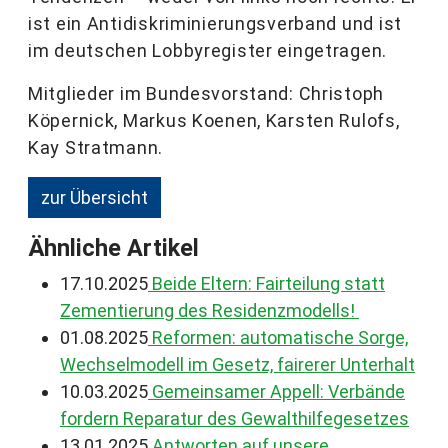
ist ein Antidiskriminierungsverband und ist
im deutschen Lobbyregister eingetragen.
Mitglieder im Bundesvorstand: Christoph
Köpernick, Markus Koenen, Karsten Rulofs,
Kay Stratmann.
zur Übersicht
Ähnliche Artikel
17.10.2025
Beide Eltern: Fairteilung statt
Zementierung des Residenzmodells!
01.08.2025
Reformen: automatische Sorge,
Wechselmodell im Gesetz, fairerer Unterhalt
10.03.2025
Gemeinsamer Appell: Verbände
fordern Reparatur des Gewalthilfegesetzes
13.01.2025
Antworten auf unsere