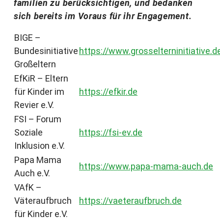
familien zu berücksichtigen, und bedanken
sich bereits im Voraus für ihr Engagement.
BIGE –
Bundesinitiative
https://www.grosselterninitiative.d
Großeltern
EfKiR – Eltern
für Kinder im
https://efkir.de
Revier e.V.
FSI – Forum
Soziale
https://fsi-ev.de
Inklusion e.V.
Papa Mama
https://www.papa-mama-auch.de
Auch e.V.
VAfK –
Väteraufbruch
https://vaeteraufbruch.de
für Kinder e.V.