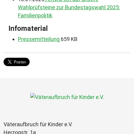
Wahlprüfsteine zur Bundestagswahl 2025:
Familienpolitik
Infomaterial
Pressemitteilung
659 KB
Väteraufbruch für Kinder e.V.
Herzogstr. 1a